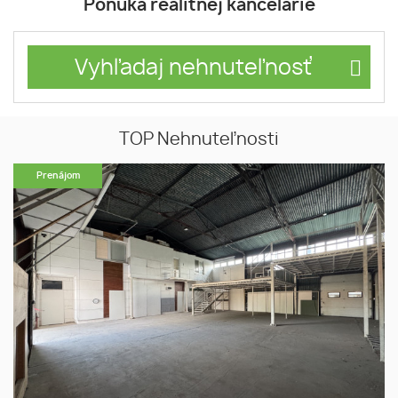
Ponuka realitnej kancelárie
Vyhľadaj nehnuteľnosť
TOP Nehnuteľnosti
Prenájom