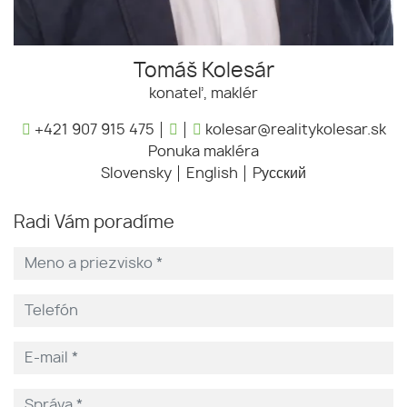
Tomáš Kolesár
konateľ, maklér
+421 907 915 475
kolesar@realitykolesar.sk
Ponuka makléra
Slovensky
English
Pусский
Radi Vám poradíme