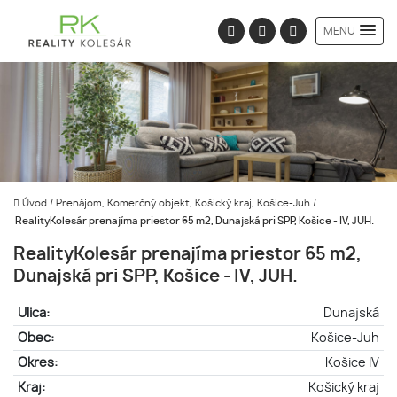
MENU
Úvod
/
Prenájom, Komerčný objekt, Košický kraj, Košice-Juh
/
RealityKolesár prenajíma priestor 65 m2, Dunajská pri SPP, Košice - IV, JUH.
RealityKolesár prenajíma priestor 65 m2,
Dunajská pri SPP, Košice - IV, JUH.
Ulica:
Dunajská
Obec:
Košice-Juh
Okres:
Košice IV
Kraj:
Košický kraj