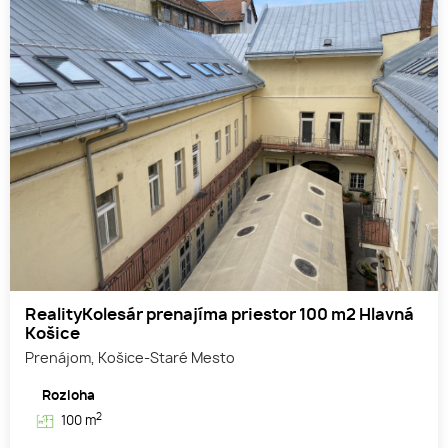
RealityKolesár prenajíma priestor 100 m2 Hlavná
Košice
Prenájom, Košice-Staré Mesto
Rozloha
2
100 m