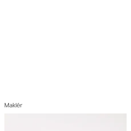
Maklér