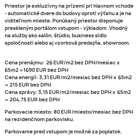
Priestor je exkluzívny na prízemí pri hlavnom vchode
- automatické dvere do budovy oproti výťahu a je na
viditeľnom mieste. Ponúkaný priestor disponuje
preskleným portálom vstupom - výkladom. Vhodný
na služby ako salón, štúdio, business sídlo
spoločnosti alebo aj vzorková predajňa, showroom.
Cena prenájmu: 26 EUR/m2 bez DPH/mesiac x
65m2 =1690 EUR bez DPH
Cena energií: 3,31 EUR/m2/mesiac bez DPH x 65m2
= 215 EUR bez DPH
Cena správy: 3,15 EUR/m2/mesiac bez DPH x 65m2
= 204,75 EUR bez DPH
Parkovacie miesto: 80 EUR/miesto/mesiac bez DPH
na rezidenčnom parkovisku.
Parkovanie pred vstupom je možné za poplatok.